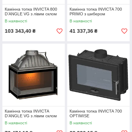
Камінна топка INVICTA 800
Камінна топка INVICTA 700
D’ANGLE VG з лівим склом
PRIMO з шибером
В наявності
В наявності
103 343,40
41 337,36
₴
₴
Камінна топка INVICTA
Камінна топка INVICTA 700
D’ANGLE VG з лівим склом
OPTIMISE
В наявності
В наявності