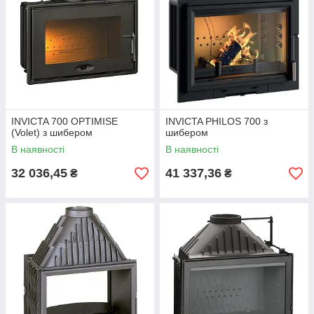
INVICTA 700 OPTIMISE
INVICTA PHILOS 700 з
(Volet) з шибером
шибером
В наявності
В наявності
32 036,45
41 337,36
₴
₴