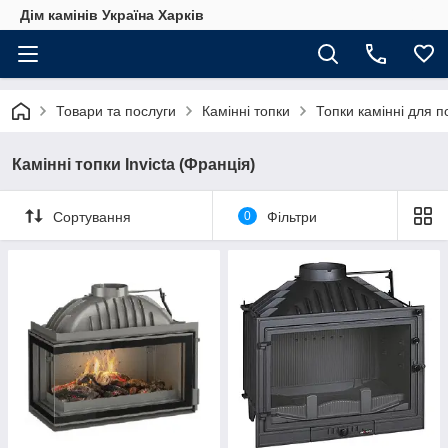
Дім камінів Україна Харків
Товари та послуги
Камінні топки
Топки камінні для 
Камінні топки Invicta (Франція)
Сортування
0
Фільтри