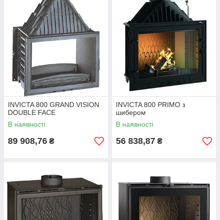
INVICTA 800 GRAND VISION
INVICTA 800 PRIMO з
DOUBLE FACE
шибером
В наявності
В наявності
89 908,76
56 838,87
₴
₴