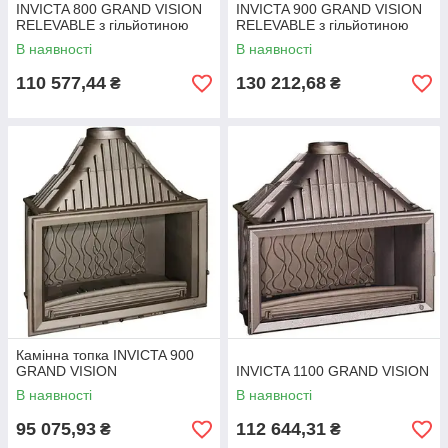
INVICTA 800 GRAND VISION
INVICTA 900 GRAND VISION
RELEVABLE з гільйотиною
RELEVABLE з гільйотиною
В наявності
В наявності
110 577,44
130 212,68
₴
₴
Камінна топка INVICTA 900
GRAND VISION
INVICTA 1100 GRAND VISION
В наявності
В наявності
95 075,93
112 644,31
₴
₴