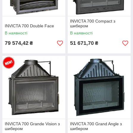
INVICTA 700 Compact з
INVICTA 700 Double Face
шибером
В наявності
В наявності
79 574,42
51 671,70
₴
₴
INVICTA 700 Grande Vision з
INVICTA 700 Grand Angle з
шибером
шибером