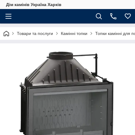
Дім камінів Україна Харків
Товари та послуги
Камінні топки
Топки камінні для 