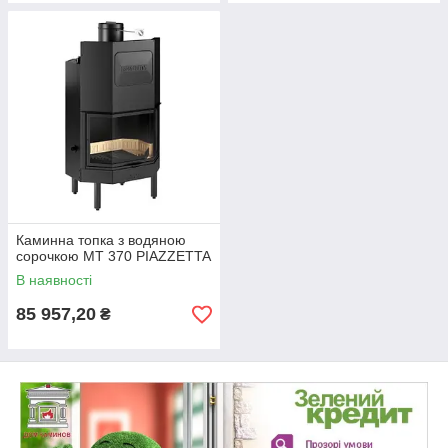
Каминна топка з водяною
сорочкою MT 370 PIAZZETTA
В наявності
85 957,20
₴