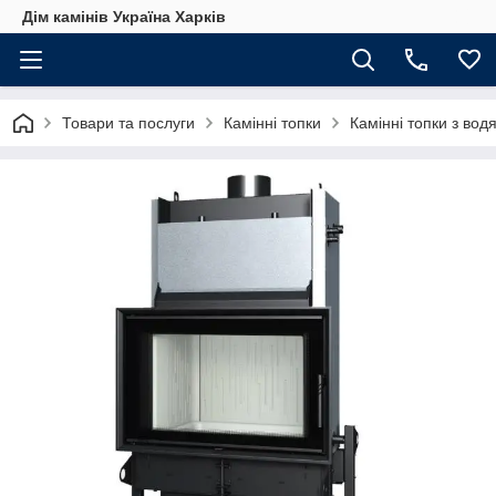
Дім камінів Україна Харків
Товари та послуги
Камінні топки
Камінні топки з во