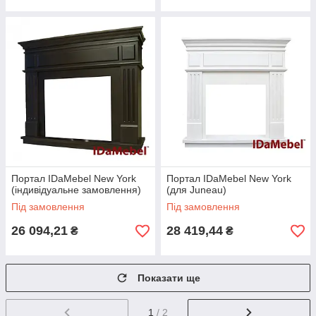
Портал IDaMebel New York
Портал IDaMebel New York
(індивідуальне замовлення)
(для Juneau)
Під замовлення
Під замовлення
26 094,21
28 419,44
₴
₴
Показати ще
1
/ 2