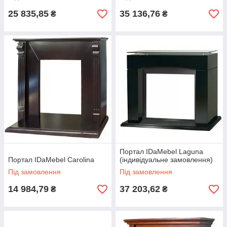
25 835,85
35 136,76
₴
₴
Портал IDaMebel Laguna
Портал IDaMebel Carolina
(індивідуальне замовлення)
Під замовлення
Під замовлення
14 984,79
37 203,62
₴
₴