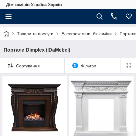
Дім камінів Україна Харків
Товари та послуги
Електрокаміни, біокаміни
Портали
Портали Dimplex (IDaMebel)
Сортування
0
Фільтри