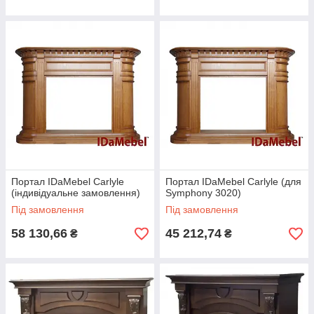
Портал IDaMebel Carlyle
Портал IDaMebel Carlyle (для
(індивідуальне замовлення)
Symphony 3020)
Під замовлення
Під замовлення
58 130,66
45 212,74
₴
₴