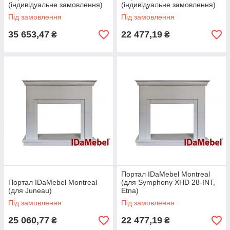
(індивідуальне замовлення)
(індивідуальне замовлення)
Під замовлення
Під замовлення
35 653,47
22 477,19
₴
₴
Портал IDaMebel Montreal
Портал IDaMebel Montreal
(для Symphony XHD 28-INT,
(для Juneau)
Etna)
Під замовлення
Під замовлення
25 060,77
22 477,19
₴
₴