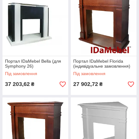
Портал IDaMebel Bella (для
Портал IDaMebel Florida
Symphony 26)
(індивідуальне замовлення)
Під замовлення
Під замовлення
37 203,62
27 902,72
₴
₴