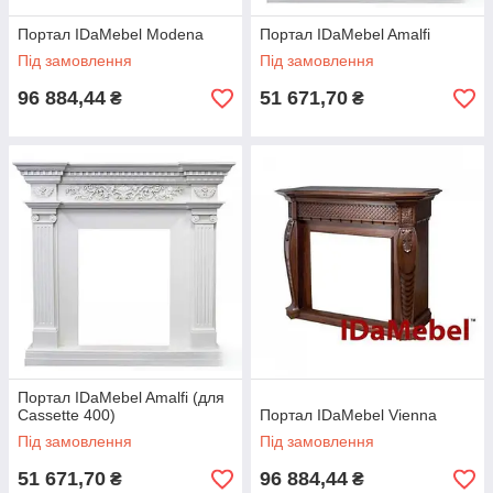
Портал IDaMebel Modena
Портал IDaMebel Amalfi
Під замовлення
Під замовлення
96 884,44
51 671,70
₴
₴
Портал IDaMebel Amalfi (для
Cassette 400)
Портал IDaMebel Vienna
Під замовлення
Під замовлення
51 671,70
96 884,44
₴
₴