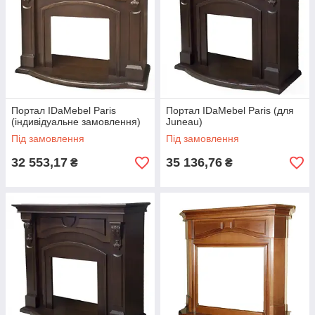
Портал IDaMebel Paris
Портал IDaMebel Paris (для
(індивідуальне замовлення)
Juneau)
Під замовлення
Під замовлення
32 553,17
35 136,76
₴
₴