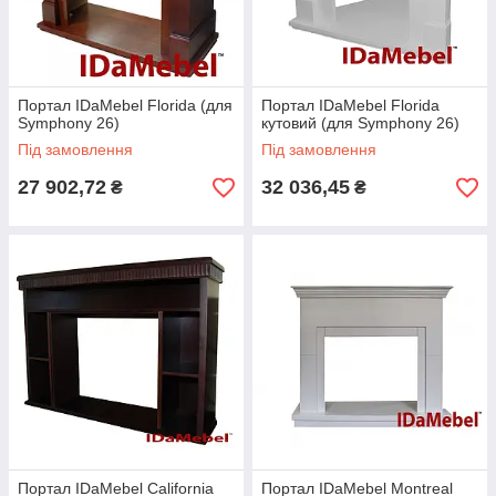
Портал IDaMebel Florida (для
Портал IDaMebel Florida
Symphony 26)
кутовий (для Symphony 26)
Під замовлення
Під замовлення
27 902,72
32 036,45
₴
₴
Портал IDaMebel California
Портал IDaMebel Montreal