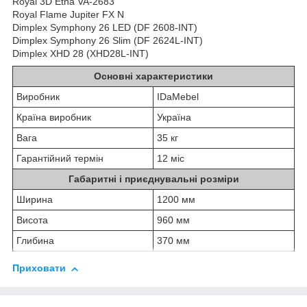
Royal 3D Etna VA-2683
Royal Flame Jupiter FX N
Dimplex Symphony 26 LED (DF 2608-INT)
Dimplex Symphony 26 Slim (DF 2624L-INT)
Dimplex XHD 28 (XHD28L-INT)
Основні характеристики
Виробник
IDaMebel
Країна виробник
Україна
Вага
35 кг
Гарантійний термін
12 міс
Габаритні і приєднувальні розміри
Ширина
1200 мм
Висота
960 мм
Глибина
370 мм
Приховати