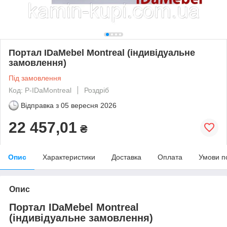
Портал IDaMebel Montreal (індивідуальне
замовлення)
Під замовлення
Код: P-IDaMontreal
Роздріб
Відправка з
05 вересня 2026
22 457,01
₴
Опис
Характеристики
Доставка
Оплата
Умови п
Опис
Портал IDaMebel Montreal
(індивідуальне замовлення)