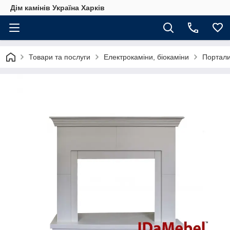
Дім камінів Україна Харків
Товари та послуги
Електрокаміни, біокаміни
Портали