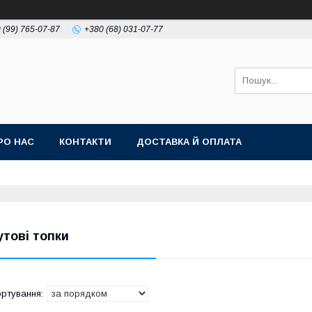
 (99) 765-07-87
+380 (68) 031-07-77
РО НАС
КОНТАКТИ
ДОСТАВКА Й ОПЛАТА
утові топки