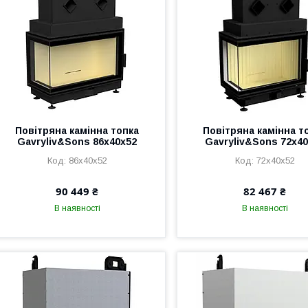
Повітряна камінна топка
Повітряна камінна т
Gavryliv&Sons 86x40x52
Gavryliv&Sons 72x4
86x40x52
72x40x52
90 449 ₴
82 467 ₴
В наявності
В наявності