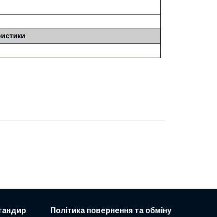
ристики
 тандир
Політика повернення та обміну