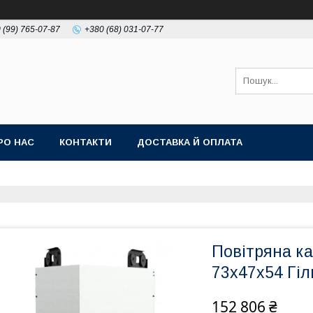
 (99) 765-07-87
+380 (68) 031-07-77
РО НАС
КОНТАКТИ
ДОСТАВКА Й ОПЛАТА
Повітряна ка
73x47x54 Гі
152 806 ₴