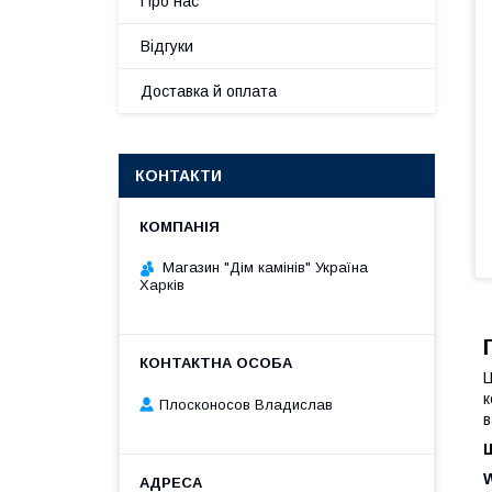
Про нас
Відгуки
Доставка й оплата
КОНТАКТИ
Магазин "Дім камінів" Україна
Харків
Ц
к
Плосконосов Владислав
в