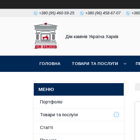
+380 (95) 460-59-25
+380 (96) 458-67-07
+380
Дім камінів Україна Харків
ГОЛОВНА
ТОВАРИ ТА ПОСЛУГИ
П
Портфоліо
Товари та послуги
Статті