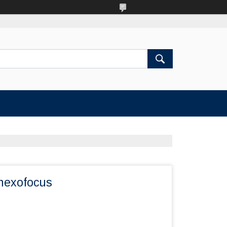
hexofocus