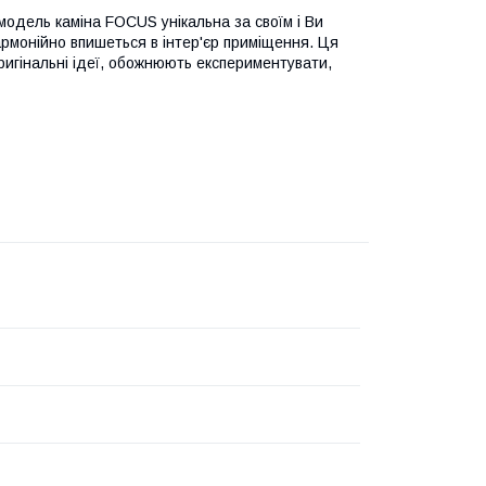
модель каміна FOCUS унікальна за своїм і Ви
рмонійно впишеться в інтер'єр приміщення. Ця
ригінальні ідеї, обожнюють експериментувати,