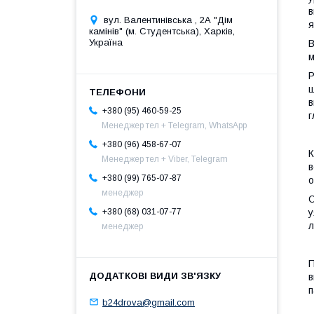
в
вул. Валентинівська , 2А "Дім
я
камінів" (м. Студентська), Харків,
Україна
В
м
Р
ш
в
+380 (95) 460-59-25
г
Менеджер тел + Telegram, WhatsApp
+380 (96) 458-67-07
К
Менеджер тел + Viber, Telegram
в
+380 (99) 765-07-87
о
менеджер
О
+380 (68) 031-07-77
у
л
менеджер
П
в
п
b24drova@gmail.com