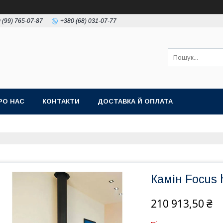
 (99) 765-07-87
+380 (68) 031-07-77
РО НАС
КОНТАКТИ
ДОСТАВКА Й ОПЛАТА
Камін Focus 
210 913,50 ₴