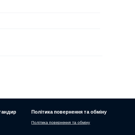
 тандир
Політика повернення та обміну
Політика повернення та обміну