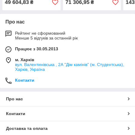
49 604,83
71 306,95
143
₴
₴
Про нас
Рейтинг не сформований
Менше 5 відгуків за останній рік
Працює з 30.05.2013
м. Харків
вул. Валентинівська , 2А "Дім камінів" (м. Студентська),
Харків, Україна
Контакти
Про нас
Контакти
Доставка та оплата