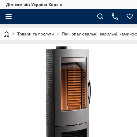
Дім камінів Україна Харків
Товари та послуги
Печі опалювальні, варильні, камино