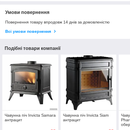
Умови повернення
Повернення товару впродовж 14 днів за домовленістю
Всі умови повернення
Подібні товари компанії
Чавунна піч Invicta Samara
Чавунна піч Invicta Siam
Чаву
антрацит
антрацит
Phar
обер