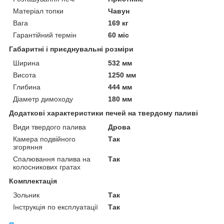
Матеріал топки
Чавун
Вага
169 кг
Гарантійний термін
60 міс
Габаритні і приєднувальні розміри
Ширина
532 мм
Висота
1250 мм
Глибина
444 мм
Діаметр димоходу
180 мм
Додаткові характеристики печей на твердому паливі
Види твердого палива
Дрова
Камера подвійного
Так
згоряння
Спалювання палива на
Так
колосникових гратах
Комплектація
Зольник
Так
Інструкція по експлуатації
Так