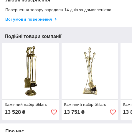
Повернення товару впродовж 14 днів за домовленістю
Всі умови повернення
Подібні товари компанії
Камінний набір Stilars
Камінний набір Stilars
Камі
13 528
13 751
13 
₴
₴
Про нас