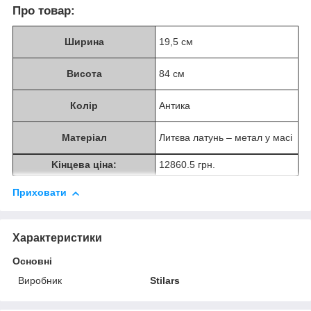
Про товар:
Ширина
19,5 см
Висота
84 см
Колір
Антика
Матеріал
Литєва латунь – метал у масі
Kінцева ціна:
12860.5 грн.
Приховати
Характеристики
Основні
Виробник
Stilars