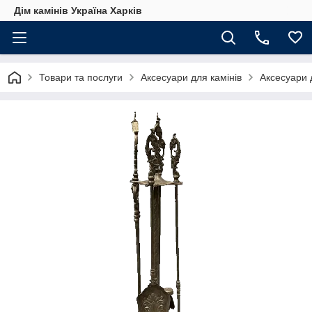
Дім камінів Україна Харків
Товари та послуги
Аксесуари для камінів
Аксесуари д