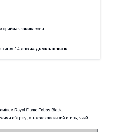
не приймає замовлення
ротягом 14 днів
за домовленістю
аміном Royal Flame Fobos Black.
жими обігріву, а також класичний стиль, який