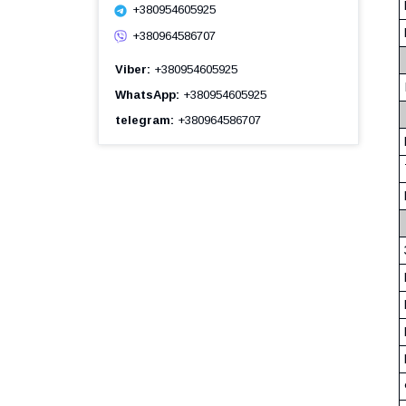
+380954605925
+380964586707
Viber
+380954605925
WhatsApp
+380954605925
telegram
+380964586707