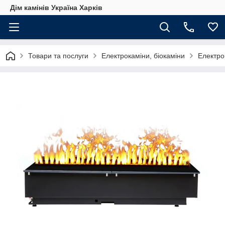
Дім камінів Україна Харків
Товари та послуги
Електрокаміни, біокаміни
Електро