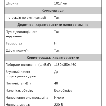
Ширина
1017 мм
Комплектація
Інструкція по експлуатації
Так
Додаткові характеристики електрокамінів
Пульт дистанційного
Так
керування
Термостат
Ні
Ефект полум'я
Так
Користувацькі характеристики
Габарити паковання (ШхВхГ)
1180x350x460
Звуковий ефект
Да
потріскування дров
Потужність (кВт)
48
Наявність обігріву
Без обігріву
Наповнення електрокаміна
Нічого
Напруга мережі
220 В