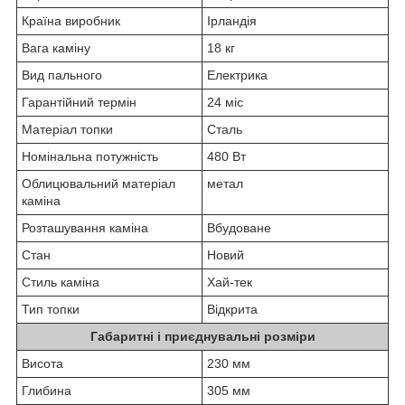
Країна виробник
Ірландія
Вага каміну
18 кг
Вид пального
Електрика
Гарантійний термін
24 міс
Матеріал топки
Сталь
Номінальна потужність
480 Вт
Облицювальний матеріал
метал
каміна
Розташування каміна
Вбудоване
Стан
Новий
Стиль каміна
Хай-тек
Тип топки
Відкрита
Габаритні і приєднувальні розміри
Висота
230 мм
Глибина
305 мм