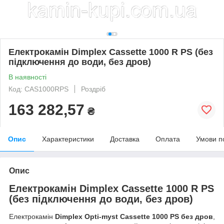
Електрокамін Dimplex Cassette 1000 R PS (без
підключення до води, без дров)
В наявності
Код: CAS1000RPS
Роздріб
163 282,57
₴
Опис
Характеристики
Доставка
Оплата
Умови п
Опис
Електрокамін Dimplex Cassette 1000 R PS
(без підключення до води, без дров)
Електрокамін
Dimplex Opti-myst Cassette 1000 PS без дров
,