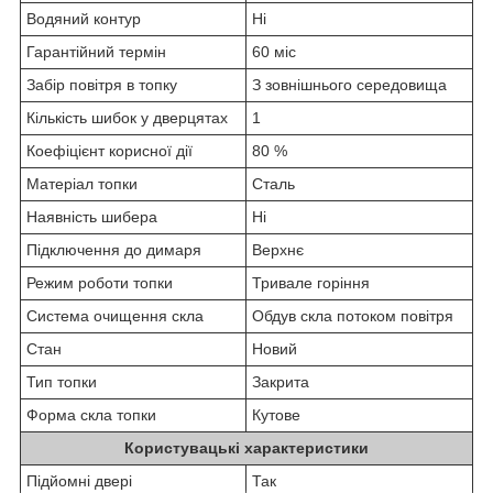
Водяний контур
Ні
Гарантійний термін
60 міс
Забір повітря в топку
З зовнішнього середовища
Кількість шибок у дверцятах
1
Коефіцієнт корисної дії
80 %
Матеріал топки
Сталь
Наявність шибера
Ні
Підключення до димаря
Верхнє
Режим роботи топки
Тривале горіння
Система очищення скла
Обдув скла потоком повітря
Стан
Новий
Тип топки
Закрита
Форма скла топки
Кутове
Користувацькі характеристики
Підйомні двері
Так