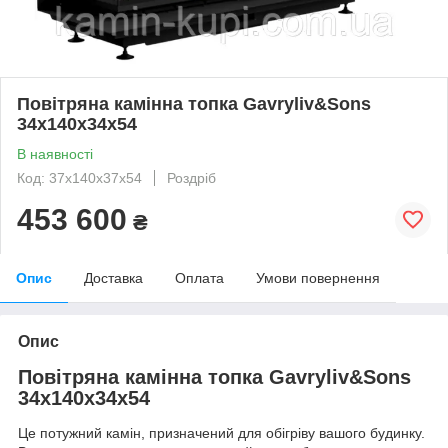
Повітряна камінна топка Gavryliv&Sons
34x140x34x54
В наявності
Код: 37х140х37х54
Роздріб
453 600
₴
Опис
Доставка
Оплата
Умови повернення
Опис
Повітряна камінна топка Gavryliv&Sons
34x140x34x54
Це потужний камін, призначений для обігріву вашого будинку.