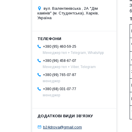
З
вул. Валентинівська , 2А "Дім
б
камінів" (м. Студентська), Харків,
Україна
+380 (95) 460-59-25
Менеджер тел + Telegram, WhatsApp
+380 (96) 458-67-07
Менеджер тел + Viber, Telegram
+380 (99) 765-07-87
менеджер
+380 (68) 031-07-77
менеджер
b24drova@gmail.com