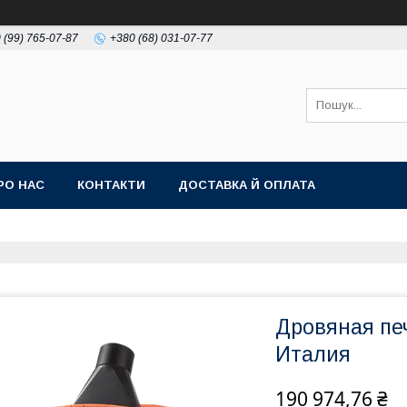
 (99) 765-07-87
+380 (68) 031-07-77
РО НАС
КОНТАКТИ
ДОСТАВКА Й ОПЛАТА
Дровяная пе
Италия
190 974,76 ₴