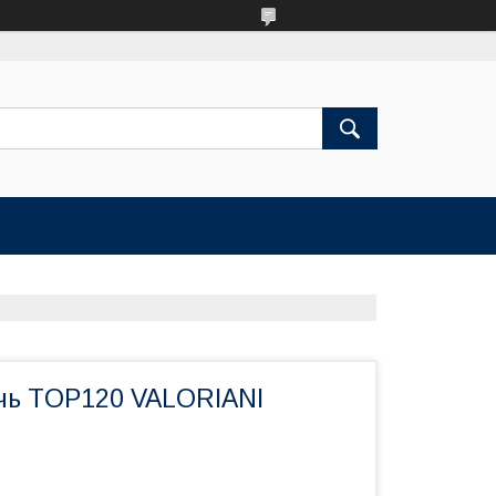
чь TOP120 VALORIANI