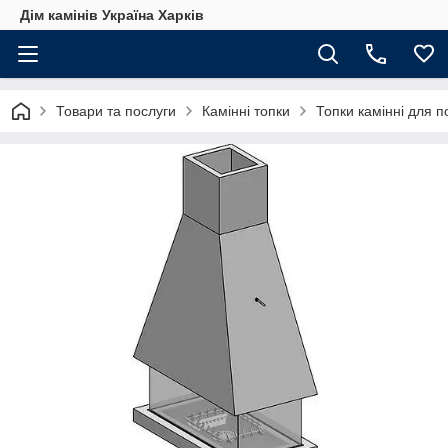
Дім камінів Україна Харків
Товари та послуги
Камінні топки
Топки камінні для 