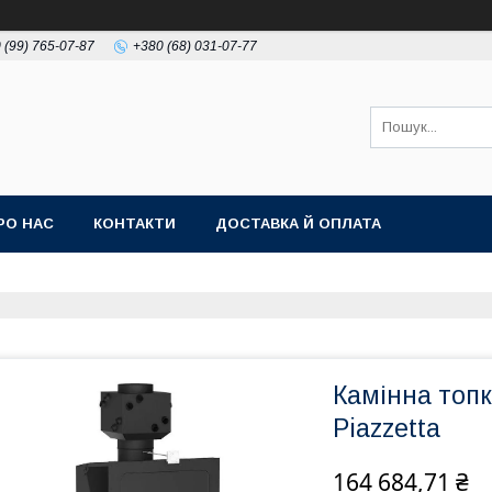
 (99) 765-07-87
+380 (68) 031-07-77
РО НАС
КОНТАКТИ
ДОСТАВКА Й ОПЛАТА
Камінна топк
Piazzetta
164 684,71 ₴