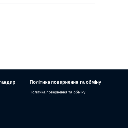
 тандир
Політика повернення та обміну
Політика повернення та обміну