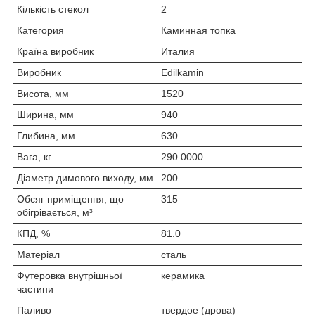
Кількість стекол
2
Категория
Каминная топка
Країна виробник
Италия
Виробник
Edilkamin
Висота, мм
1520
Ширина, мм
940
Глибина, мм
630
Вага, кг
290.0000
Діаметр димового виходу, мм
200
Обсяг приміщення, що
315
обігрівається, м³
КПД, %
81.0
Матеріал
сталь
Футеровка внутрішньої
керамика
частини
Паливо
твердое (дрова)