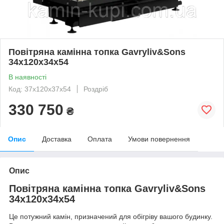
Повітряна камінна топка Gavryliv&Sons
34x120x34x54
В наявності
Код: 37x120x37x54
Роздріб
330 750
₴
Опис
Доставка
Оплата
Умови повернення
Опис
Повітряна камінна топка Gavryliv&Sons
34x120x34x54
Це потужний камін, призначений для обігріву вашого будинку.