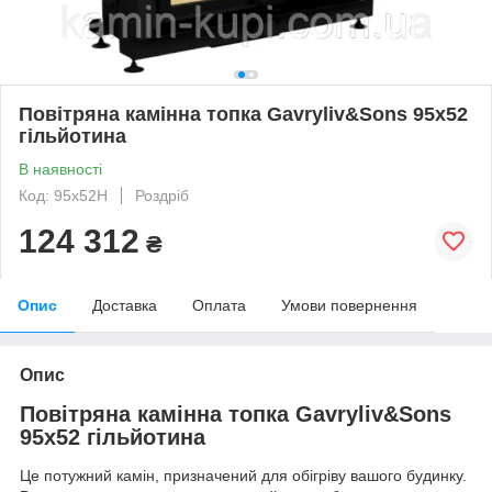
Повітряна камінна топка Gavryliv&Sons 95x52
гільйотина
В наявності
Код: 95x52H
Роздріб
124 312
₴
Опис
Доставка
Оплата
Умови повернення
Опис
Повітряна камінна топка Gavryliv&Sons
95x52 гільйотина
Це потужний камін, призначений для обігріву вашого будинку.