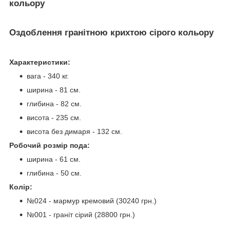
кольору
Оздоблення гранітною крихтою сірого кольору
Характеристики:
вага - 340 кг.
ширина - 81 см.
глибина - 82 см.
висота - 235 см.
висота без димаря - 132 см.
Робочий розмір пода:
ширина - 61 см.
глибина - 50 см.
Колір:
№024 - мармур кремовий (30240 грн.)
№001 - граніт сірий (28800 грн.)