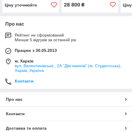
(Hergom, Іспанія)
(Her
28 800
₴
Ціну уточнюйте
Цін
Про нас
Рейтинг не сформований
Менше 5 відгуків за останній рік
Працює з 30.05.2013
м. Харків
вул. Валентинівська , 2А "Дім камінів" (м. Студентська),
Харків, Україна
Контакти
Про нас
Контакти
Доставка та оплата