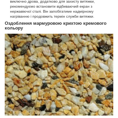
виключно дрова, додатково для захисту витяжки,
рекомендуємо встановити відбиваючий екран з
нержавіючої сталі. Він запобігатиме надмірному
нагріванню і продовжить термін служби витяжки.
Оздоблення мармуровою крихтою кремового
кольору