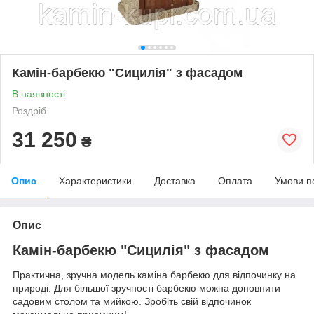
Камін-барбекю "Сицилія" з фасадом
В наявності
Роздріб
31 250
₴
Опис
Характеристики
Доставка
Оплата
Умови п
Опис
Камін-барбекю "Сицилія" з фасадом
Практична, зручна модель каміна барбекю для відпочинку на
природі. Для більшої зручності барбекю можна доповнити
садовим столом та мийкою. Зробіть свій відпочинок