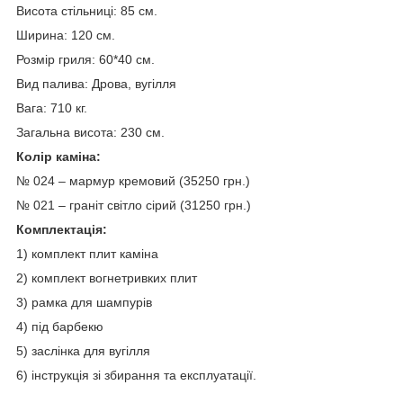
Висота стільниці: 85 см.
Ширина: 120 см.
Розмір гриля: 60*40 см.
Вид палива: Дрова, вугілля
Вага: 710 кг.
Загальна висота: 230 см.
Колір каміна:
№ 024 – мармур кремовий (35250 грн.)
№ 021 – граніт світло сірий (31250 грн.)
Комплектація
:
1) комплект плит каміна
2) комплект вогнетривких плит
3) рамка для шампурів
4) під барбекю
5) заслінка для вугілля
6) інструкція зі збирання та експлуатації.