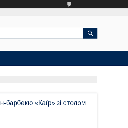
н-барбекю «Каїр» зі столом