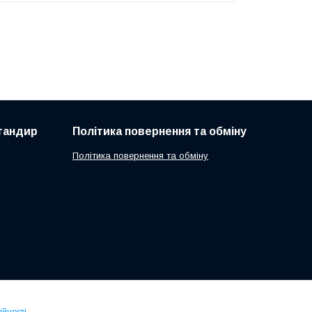
 тандир
Політика повернення та обміну
Політика повернення та обміну
ійності