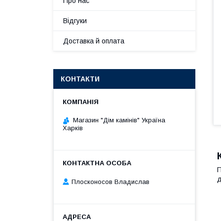
Про нас
Відгуки
Доставка й оплата
КОНТАКТИ
Магазин "Дім камінів" Україна
Харків
П
д
Плосконосов Владислав