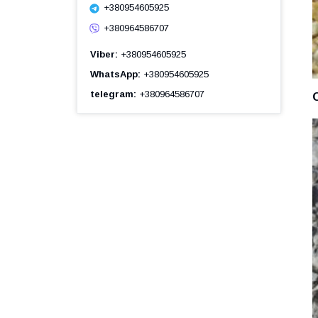
+380954605925
+380964586707
Viber
+380954605925
WhatsApp
+380954605925
telegram
+380964586707