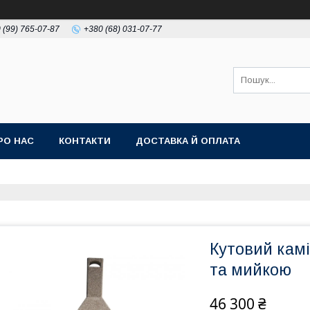
 (99) 765-07-87
+380 (68) 031-07-77
РО НАС
КОНТАКТИ
ДОСТАВКА Й ОПЛАТА
Кутовий камі
та мийкою
46 300 ₴