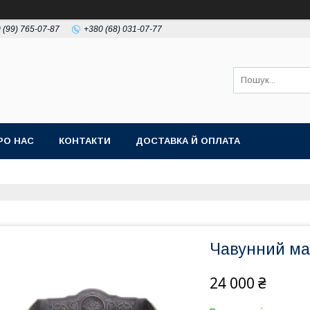
 (99) 765-07-87
+380 (68) 031-07-77
РО НАС
КОНТАКТИ
ДОСТАВКА Й ОПЛАТА
Чавунний ма
24 000 ₴