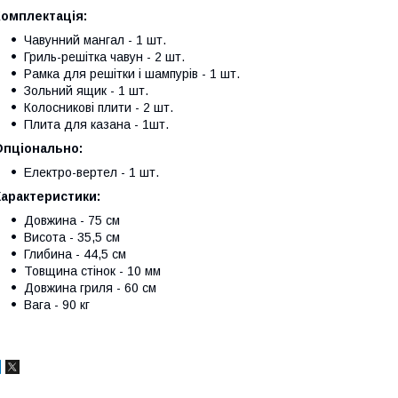
Комплектація:
Чавунний мангал - 1 шт.
Гриль-решітка чавун - 2 шт.
Рамка для решітки і шампурів - 1 шт.
Зольний ящик - 1 шт.
Колосникові плити - 2 шт.
Плита для казана - 1шт.
Опціонально:
Електро-вертел - 1 шт.
Характеристики:
Довжина - 75 см
Висота - 35,5 см
Глибина - 44,5 см
Товщина стінок - 10 мм
Довжина гриля - 60 см
Вага - 90 кг