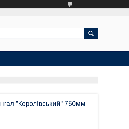
нгал "Королівський" 750мм