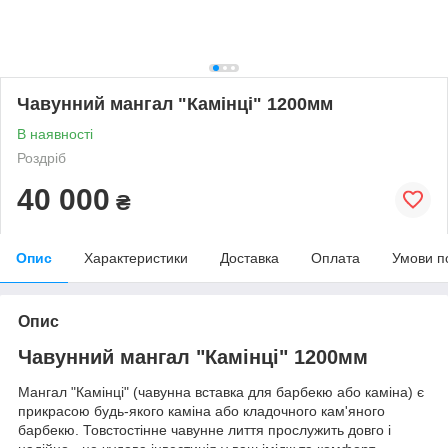
Чавунний мангал "Камінці" 1200мм
В наявності
Роздріб
40 000
₴
Опис
Характеристики
Доставка
Оплата
Умови п
Опис
Чавунний мангал "Камінці" 1200мм
Мангал "Камінці" (чавунна вставка для барбекю або каміна) є
прикрасою будь-якого каміна або кладочного кам'яного
барбекю. Товстостінне чавунне лиття прослужить довго і