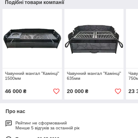
Подібні товари компанії
Чавунний мангал "Камінці"
Чавунний мангал "Камінці"
Чаву
1500мм
635мм
750
46 000
20 000
23 
₴
₴
Про нас
Рейтинг не сформований
Менше 5 відгуків за останній рік