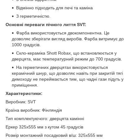
Відмінно підходить для печі та каміна
З герметичністю.
Основні переваги пічного лиття SVT:
Фарба використовується двокомпонентна. Це
дозволяє зберігати вигляд виробів. Фарба витримує до
1000 градусів.
Скло-кераміка Shott Robax, що встановлюється у
дверцята, має температурний режим до 700 градусів.
На герметичних дверцятах використовується
керамічний шнур, що дозволяє навіть при закритій тягі
димоходу не переймається тим, що чадні гази підуть у
приміщення.
Характеристики:
Виробник: SVT
Країна виробник: Фінляндія
Тип комплектуючого: дверцята камінні
Еркер 325x555 мм з кутом 45 градусів
Розмір монтажний посадковий в/ш: 325х555 мм