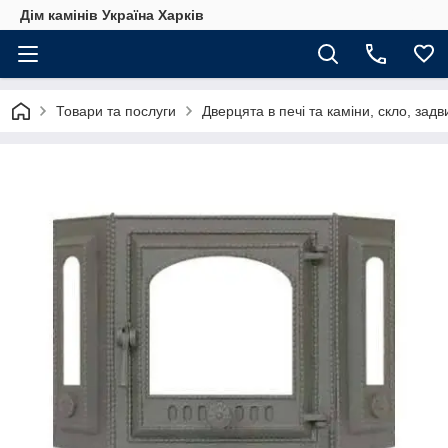
Дім камінів Україна Харків
Товари та послуги
Дверцята в печі та каміни, скло, зад