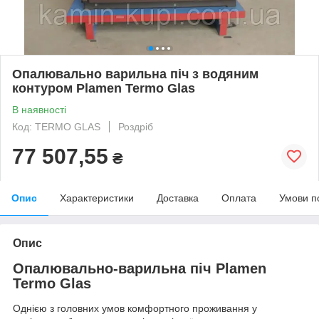
Опалювально варильна піч з водяним
контуром Plamen Termo Glas
В наявності
Код: TERMO GLAS
Роздріб
77 507,55
₴
Опис
Характеристики
Доставка
Оплата
Умови п
Опис
Опалювально-варильна піч Plamen
Termo Glas
Однією з головних умов комфортного проживання у