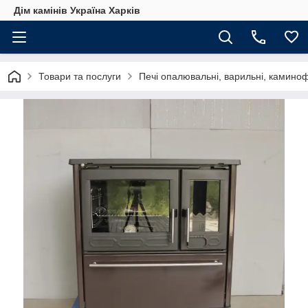
Дім камінів Україна Харків
Товари та послуги
Печі опалювальні, варильні, камино