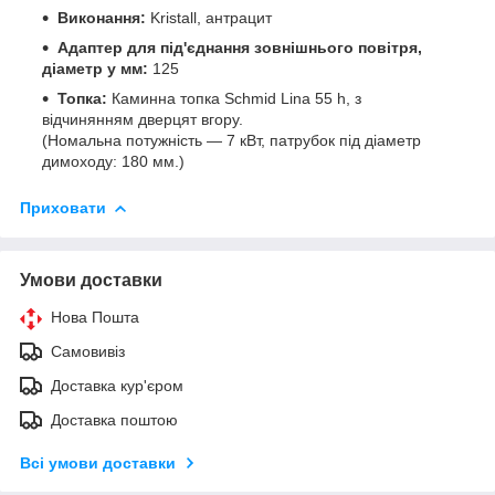
Виконання:
Kristall, антрацит
Адаптер для під'єднання зовнішнього повітря,
діаметр у мм:
125
Топка:
Каминна топка Schmid Lina 55 h, з
відчинянням дверцят вгору.
(Номальна потужність — 7 кВт, патрубок під діаметр
димоходу: 180 мм.)
Приховати
Умови доставки
Нова Пошта
Самовивіз
Доставка кур'єром
Доставка поштою
Всі умови доставки