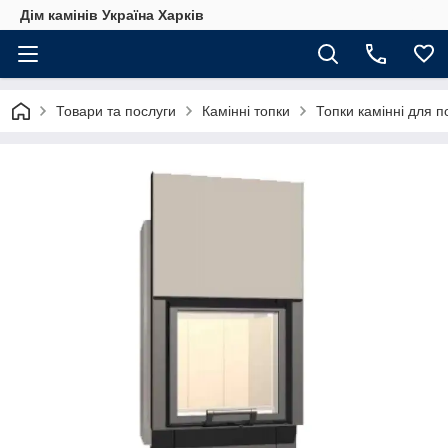
Дім камінів Україна Харків
Товари та послуги
Камінні топки
Топки камінні для 