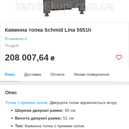
Каминна топка Schmid Lina 5551h
В наявності
Роздріб
208 007,64
₴
Опис
Доставка
Оплата
Умови повернення
Опис
Топка з прямим склом
. Дверцята топки відчиняються вгору
Ширина дверної рамки:
55 см
Висота дверної рамки:
51 см
Тип:
Каминна топка з прямим склом