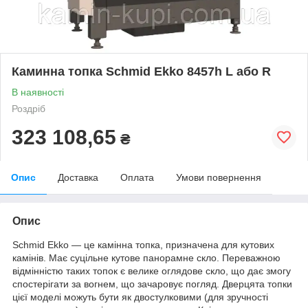
Каминна топка Schmid Ekko 8457h L або R
В наявності
Роздріб
323 108,65
₴
Опис
Доставка
Оплата
Умови повернення
Опис
Schmid Ekko — це камінна топка, призначена для кутових
камінів. Має суцільне кутове панорамне скло. Переважною
відмінністю таких топок є велике оглядове скло, що дає змогу
спостерігати за вогнем, що зачаровує погляд. Дверцята топки
цієї моделі можуть бути як двостулковими (для зручності