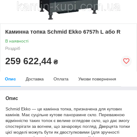
Каминна топка Schmid Ekko 6757h L або R
В наявності
Роздріб
259 622,44
₴
Опис
Доставка
Оплата
Умови повернення
Опис
Schmid Ekko — це камінна топка, призначена для кутових
камінів. Має суцільне кутове панорамне скло. Переважною
відмінністю таких топок є велике оглядове скло, що дає змогу
спостерігати за вогнем, що зачаровує погляд. Дверцята топки
цієї моделі можуть бути як двостулковими (для зручності