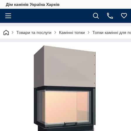
Дім камінів Україна Харків
Товари та послуги
Камінні топки
Топки камінні для 