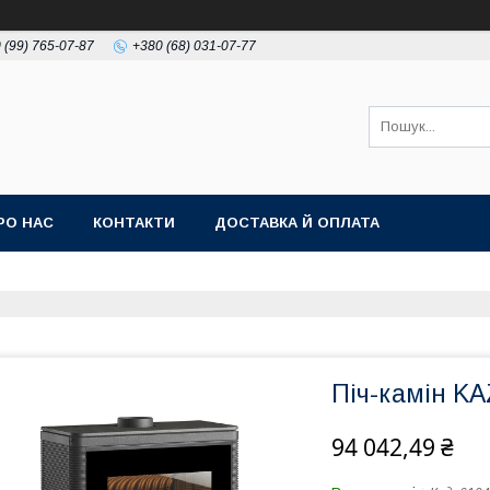
 (99) 765-07-87
+380 (68) 031-07-77
РО НАС
КОНТАКТИ
ДОСТАВКА Й ОПЛАТА
Піч-камін KA
94 042,49 ₴