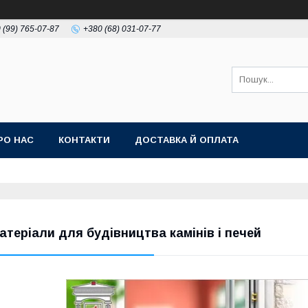
 (99) 765-07-87
+380 (68) 031-07-77
РО НАС
КОНТАКТИ
ДОСТАВКА Й ОПЛАТА
атеріали для будівництва камінів і печей