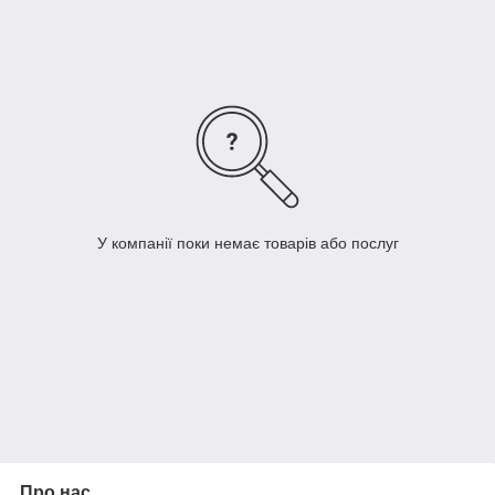
з натуральним каменем.
У компанії поки немає товарів або послуг
Про нас