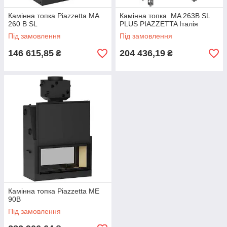
Камінна топка Piazzetta MA
Камінна топка MA 263B SL
260 B SL
PLUS PIAZZETTA Італія
Під замовлення
Під замовлення
146 615,85
204 436,19
₴
₴
Камінна топка Piazzetta ME
90B
Під замовлення