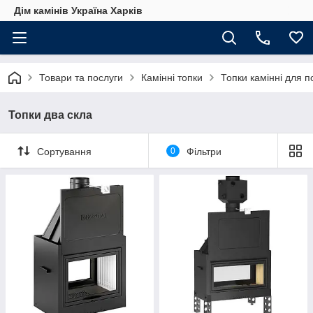
Дім камінів Україна Харків
Товари та послуги
Камінні топки
Топки камінні для 
Топки два скла
Сортування
0
Фільтри