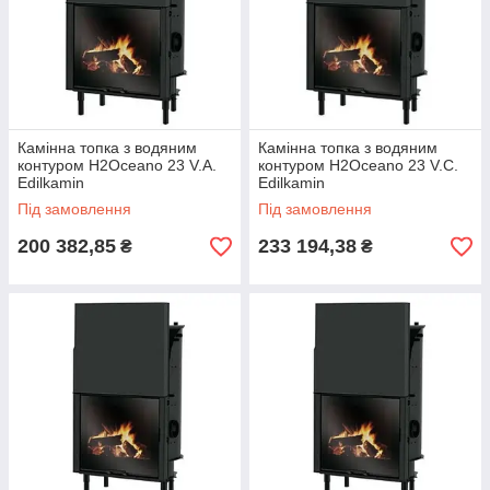
Камінна топка з водяним
Камінна топка з водяним
контуром H2Oceano 23 V.A.
контуром H2Oceano 23 V.C.
Edilkamin
Edilkamin
Під замовлення
Під замовлення
200 382,85
233 194,38
₴
₴