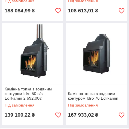
Під замовлення
Під замовлення
188 084,99
108 613,91
₴
₴
Камінна топка з водяним
контуром Idro 50 c/s
Камінна топка з водяним
Edilkamin 2 692.00€
контуром Idro 70 Edilkamin
Під замовлення
Під замовлення
139 100,22
167 933,02
₴
₴