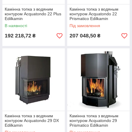
Камінна топка з водяним
Камінна топка з водяным
контуром Acquatondo 22 Plus
контуром Acquatondo 22
Edilkamin
Prismatico Edilkamin
В наявності
Під замовлення
192 218,72
207 048,50
₴
₴
Камінна топка з водяним
Камінна топка з водяным
контуром Acquatondo 29 DX
контуром Acquatondo 29
Edilkamin
Prismatico Edilkamin