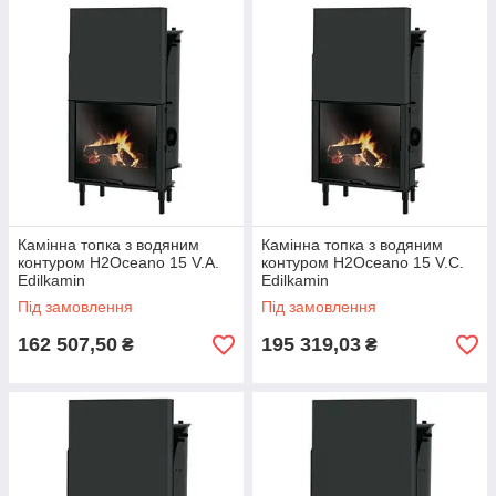
Камінна топка з водяним
Камінна топка з водяним
контуром H2Oceano 15 V.A.
контуром H2Oceano 15 V.C.
Edilkamin
Edilkamin
Під замовлення
Під замовлення
162 507,50
195 319,03
₴
₴