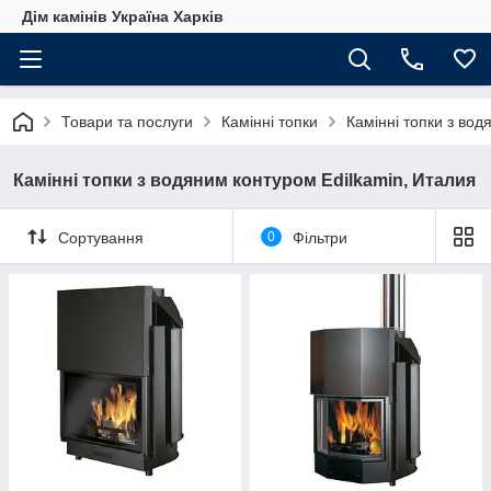
Дім камінів Україна Харків
Товари та послуги
Камінні топки
Камінні топки з во
Камінні топки з водяним контуром Edilkamin, Италия
Сортування
0
Фільтри