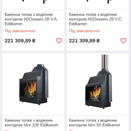
Камінна топка з водяним
Камінна топка з водяним
контуром H2Oceano 28 V.A.
контуром H2Oceano 28 V.С.
Edilkamin
Edilkamin
Під замовлення
Під замовлення
221 309,89
221 309,89
₴
₴
Камінна топка з водяним
Камінна топка з водяним
контуром Idro 100 Edilkamin
контуром Idro 50 Edilkamin