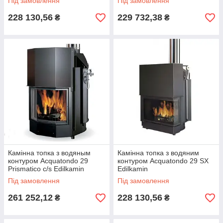
Під замовлення
Під замовлення
228 130,56
229 732,38
₴
₴
Камінна топка з водяным
Камінна топка з водяним
контуром Acquatondo 29
контуром Acquatondo 29 SX
Prismatico c/s Edilkamin
Edilkamin
Під замовлення
Під замовлення
261 252,12
228 130,56
₴
₴