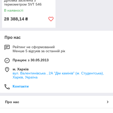
Духовка засклена з
термометром SVT 546
В наявності
28 388,14
₴
Про нас
Рейтинг не сформований
Менше 5 відгуків за останній рік
Працює з 30.05.2013
м. Харків
вул. Валентинівська , 2А "Дім камінів" (м. Студентська),
Харків, Україна
Контакти
Про нас