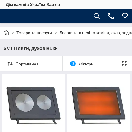
Дім камінів Україна Харків
Товари та послуги
Дверцята в печі та каміни, скло, зад
SVT Плити, духовіньки
Сортування
0
Фільтри